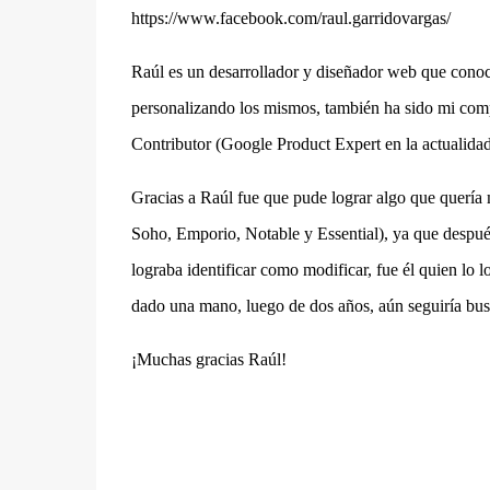
https://www.facebook.com/raul.garridovargas/
Raúl es un desarrollador y diseñador web que cono
personalizando los mismos, también ha sido mi co
Contributor (Google Product Expert en la actualida
Gracias a Raúl fue que pude lograr algo que quería 
Soho, Emporio, Notable y Essential), ya que después 
lograba identificar como modificar, fue él quien lo 
dado una mano, luego de dos años, aún seguiría bu
¡Muchas gracias Raúl!