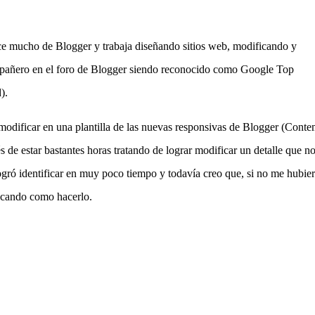
ce mucho de Blogger y trabaja diseñando sitios web, modificando y
mpañero en el foro de Blogger siendo reconocido como Google Top
d).
modificar en una plantilla de las nuevas responsivas de Blogger (Cont
de estar bastantes horas tratando de lograr modificar un detalle que n
logró identificar en muy poco tiempo y todavía creo que, si no me hubie
scando como hacerlo.