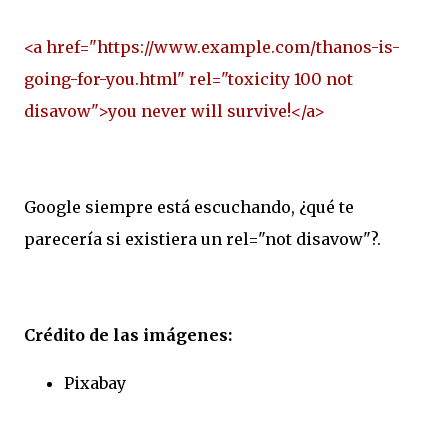
<a href="https://www.example.com/thanos-is-
going-for-you.html" rel="toxicity 100 not
disavow">you never will survive!</a>
Google siempre está escuchando, ¿qué te
parecería si existiera un rel="not disavow"?
.
Crédito de las imágenes:
Pixabay